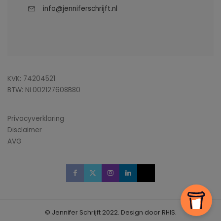
info@jenniferschrijft.nl
KVK: 74204521
BTW: NL002127608B80
Privacyverklaring
Disclaimer
AVG
© Jennifer Schrijft 2022. Design door
RHIS
.