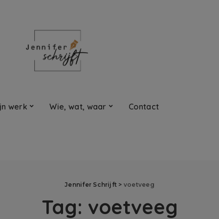
jn werk
Wie, wat, waar
Contact
Jennifer Schrijft
>
voetveeg
Tag:
voetveeg