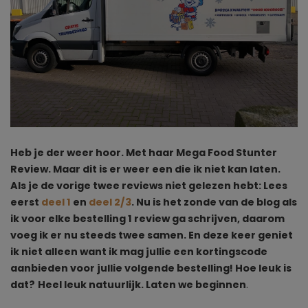
Heb je der weer hoor. Met haar Mega Food Stunter
Review. Maar dit is er weer een die ik niet kan laten.
Als je de vorige twee reviews niet gelezen hebt: Lees
eerst
deel 1
en
deel 2/3
. Nu is het zonde van de blog als
ik voor elke bestelling 1 review ga schrijven, daarom
voeg ik er nu steeds twee samen. En deze keer geniet
ik niet alleen want ik mag jullie een kortingscode
aanbieden voor jullie volgende bestelling! Hoe leuk is
dat?
Heel leuk natuurlijk. Laten we beginnen
.