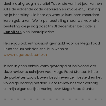
deel ik dat graag met jullie! Tot einde van het jaar kunnen
jullie de volgende code gebruiken en krijg je € 5,- korting
op je bestelling! Sla hem op want je kunt hem meerdere
keren gebruiken! Wel 1x per bestelling maar wel voor elke
bestelling die je nog doet tm 31 december. De code is:
Jennifer5
. Veel bestelplezier!
Heb ik jou ook enthousiast gemaakt voor de Mega Food
Stunter? Bezoek dan snel hun website
www.megafoodstunter.nl
Ik ben in geen enkele vorm gevraagd of beïnvloed om
deze review te schrijven voor Mega Food Stunter. Ik heb
de pakketten zoals boven beschreven zelf besteld en het
volledige bedrag betaald. Deze review bestaat volledig
uit mijn eigen eerlijke mening over Mega Food Stunter.