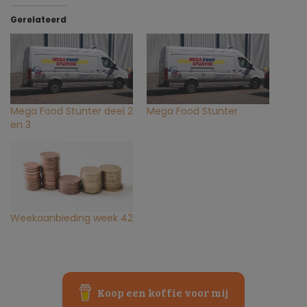
Gerelateerd
Mega Food Stunter deel 2
Mega Food Stunter
en 3
Weekaanbieding week 42
Koop een koffie voor mij