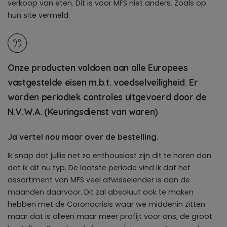
verkoop van eten. Dit is voor MFS niet anders. Zoals op
hun site vermeld:
Onze producten voldoen aan alle Europees
vastgestelde eisen m.b.t. voedselveiligheid. Er
worden periodiek controles uitgevoerd door de
N.V.W.A. (Keuringsdienst van waren)
Ja vertel nou maar over de bestelling.
Ik snap dat jullie net zo enthousiast zijn dit te horen dan
dat ik dit nu typ. De laatste periode vind ik dat het
assortiment van MFS veel afwisselender is dan de
maanden daarvoor. Dit zal absoluut ook te maken
hebben met de Coronacrisis waar we middenin zitten
maar dat is alleen maar meer profijt voor ons, de groot