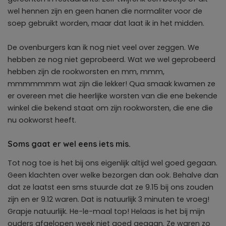
wel hennen zijn en geen hanen die normaliter voor de
soep gebruikt worden, maar dat laat ik in het midden.
De ovenburgers kan ik nog niet veel over zeggen. We
hebben ze nog niet geprobeerd. Wat we wel geprobeerd
hebben zijn de rookworsten en mm, mmm,
mmmmmmm wat zijn die lekker! Qua smaak kwamen ze
er overeen met die heerlijke worsten van die ene bekende
winkel die bekend staat om zijn rookworsten, die ene die
nu ookworst heeft.
Soms gaat er wel eens iets mis.
Tot nog toe is het bij ons eigenlijk altijd wel goed gegaan.
Geen klachten over welke bezorgen dan ook. Behalve dan
dat ze laatst een sms stuurde dat ze 9.15 bij ons zouden
zijn en er 9.12 waren. Dat is natuurlijk 3 minuten te vroeg!
Grapje natuurlijk. He-le-maal top! Helaas is het bij mijn
ouders afgelopen week niet goed gegaan. Ze waren zo