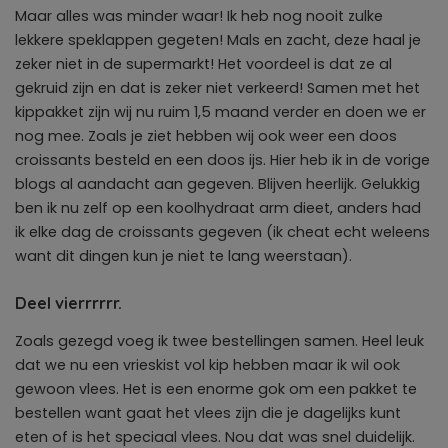
Maar alles was minder waar! Ik heb nog nooit zulke
lekkere speklappen gegeten! Mals en zacht, deze haal je
zeker niet in de supermarkt! Het voordeel is dat ze al
gekruid zijn en dat is zeker niet verkeerd! Samen met het
kippakket zijn wij nu ruim 1,5 maand verder en doen we er
nog mee. Zoals je ziet hebben wij ook weer een doos
croissants besteld en een doos ijs. Hier heb ik in de vorige
blogs al aandacht aan gegeven. Blijven heerlijk. Gelukkig
ben ik nu zelf op een koolhydraat arm dieet, anders had
ik elke dag de croissants gegeven (ik cheat echt weleens
want dit dingen kun je niet te lang weerstaan).
Deel vierrrrrr.
Zoals gezegd voeg ik twee bestellingen samen. Heel leuk
dat we nu een vrieskist vol kip hebben maar ik wil ook
gewoon vlees. Het is een enorme gok om een pakket te
bestellen want gaat het vlees zijn die je dagelijks kunt
eten of is het speciaal vlees. Nou dat was snel duidelijk.