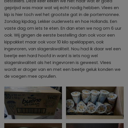
bestellers. Deze keer keken we niet naar wat er goed
geprijsd was maar wat wij echt nodig hebben. Vlees en
kip is hier toch wel het grootste gat in de portemonnee.
Zondag kipdag. Lekker ouderwets en hoe Hollands. Een
vaste dag om iets te eten. En dan eten we nog om 6 uur
ook. Wij gingen de eerste bestelling dan ook voor een
kippakket maar ook voor 10 kilo speklappen, ook
ingevroren, van slagerskwaliteit. Nou had ik daar wel een
beetje een hard hoofd in want is iets nog wel
slagerskwaliteit als het ingevroren is geweest. Vlees
wordt er droger van en met een beetje geluk konden we
de voegen mee opvullen.