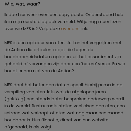
Wie, wat, waar?
Ik doe hier weer even een copy paste. Onderstaand heb
ik in mijn eerste blog ook vermeld. Wil je nog meer lezen
over wie MFS is? Volg deze
over ons
link.
MFS is een opkoper van eten. Je kan het vergelijken met
de Action die artikelen koopt die tegen de
houdbaarheidsdatum oplopen, uit het assortiment zijn
gehaald of vervangen zijn door een ‘betere’ versie. En wie
houdt er nou niet van de Action?
MFS doet het beter dan dat en speelt hierbij prima in op
verspilling van eten. Iets wat de afgelopen jaren
(gelukkig) een steeds beter besproken onderwerp wordt
in de wereld. Restaurants stellen veel eisen aan eten, een
seizoen wat verloopt of eten wat nog maar een maand
houdbaar is. Hun filosofie, direct van hun website
afgehaald, is als volgt: