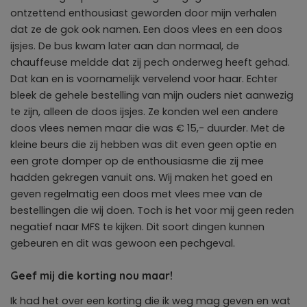
ontzettend enthousiast geworden door mijn verhalen
dat ze de gok ook namen. Een doos vlees en een doos
ijsjes. De bus kwam later aan dan normaal, de
chauffeuse meldde dat zij pech onderweg heeft gehad.
Dat kan en is voornamelijk vervelend voor haar. Echter
bleek de gehele bestelling van mijn ouders niet aanwezig
te zijn, alleen de doos ijsjes. Ze konden wel een andere
doos vlees nemen maar die was € 15,- duurder. Met de
kleine beurs die zij hebben was dit even geen optie en
een grote domper op de enthousiasme die zij mee
hadden gekregen vanuit ons. Wij maken het goed en
geven regelmatig een doos met vlees mee van de
bestellingen die wij doen. Toch is het voor mij geen reden
negatief naar MFS te kijken. Dit soort dingen kunnen
gebeuren en dit was gewoon een pechgeval.
Geef mij die korting nou maar!
Ik had het over een korting die ik weg mag geven en wat