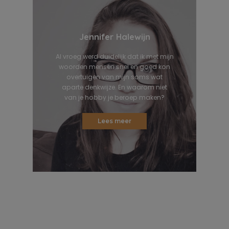
Jennifer Halewijn
Al vroeg werd duidelijk dat ik met mijn
woorden mensen snel en goed kon
overtuigen van mijn soms wat
aparte denkwijze. En waarom niet
van je hobby je beroep maken?
Lees meer