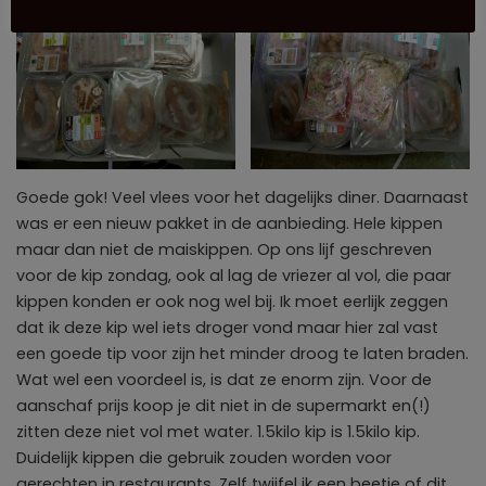
Goede gok! Veel vlees voor het dagelijks diner. Daarnaast
was er een nieuw pakket in de aanbieding. Hele kippen
maar dan niet de maiskippen. Op ons lijf geschreven
voor de kip zondag, ook al lag de vriezer al vol, die paar
kippen konden er ook nog wel bij. Ik moet eerlijk zeggen
dat ik deze kip wel iets droger vond maar hier zal vast
een goede tip voor zijn het minder droog te laten braden.
Wat wel een voordeel is, is dat ze enorm zijn. Voor de
aanschaf prijs koop je dit niet in de supermarkt en(!)
zitten deze niet vol met water. 1.5kilo kip is 1.5kilo kip.
Duidelijk kippen die gebruik zouden worden voor
gerechten in restaurants. Zelf twijfel ik een beetje of dit